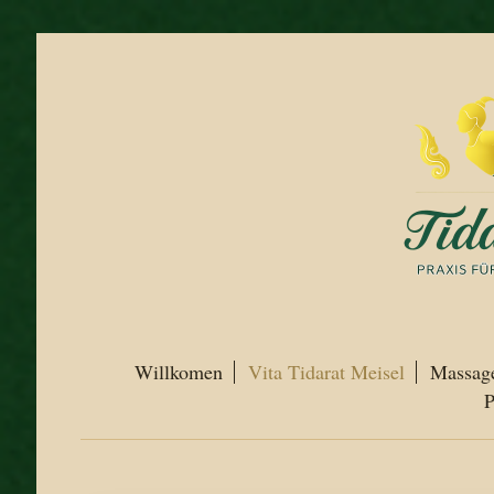
Willkomen
Vita Tidarat Meisel
Massag
P