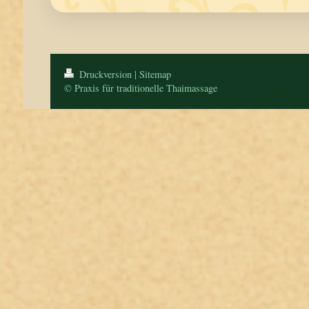
Druckversion
|
Sitemap
© Praxis für traditionelle Thaimassage