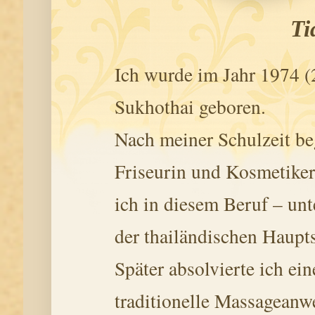
Ti
Ich wurde im Jahr 1974 (
Sukhothai geboren.
Nach meiner Schulzeit be
Friseurin und Kosmetikeri
ich in diesem Beruf – un
der thailändischen Haupt
Später absolvierte ich ei
traditionelle Massageanwe